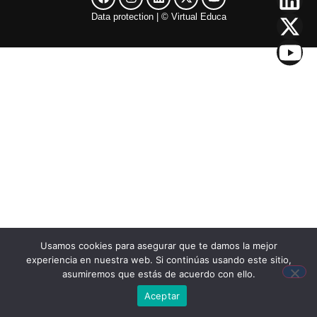
Data protection​
| ©
Virtual Educa
Usamos cookies para asegurar que te damos la mejor
experiencia en nuestra web. Si continúas usando este sitio,
asumiremos que estás de acuerdo con ello.
Aceptar