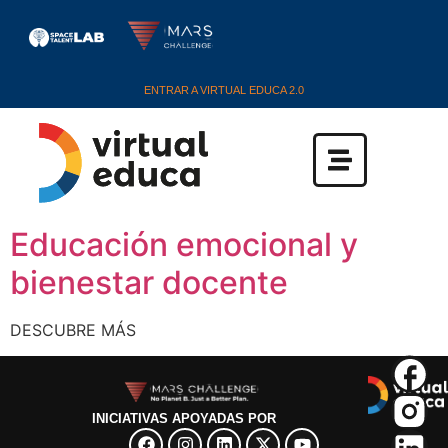
ENTRAR A VIRTUAL EDUCA 2.0
Educación emocional y
bienestar docente
DESCUBRE MÁS
INICIATIVAS APOYADAS POR