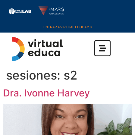
ENTRAR A VIRTUAL EDUCA 2.0
sesiones:
s2
Dra. Ivonne Harvey