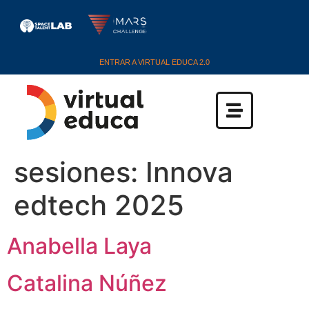
ENTRAR A VIRTUAL EDUCA 2.0
sesiones:
Innova
edtech 2025
Anabella Laya
Catalina Núñez