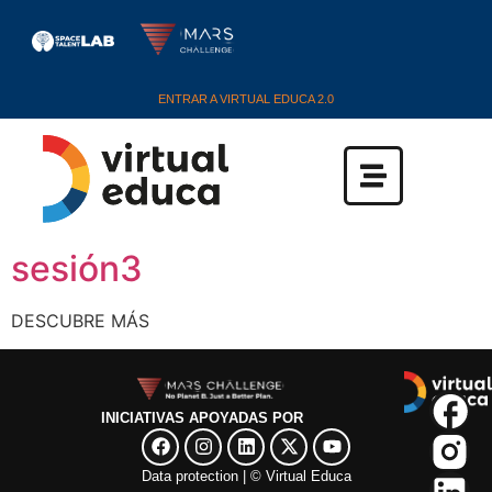
ENTRAR A VIRTUAL EDUCA 2.0
sesión3
DESCUBRE MÁS
INICIATIVAS APOYADAS POR
Data protection​
| ©
Virtual Educa