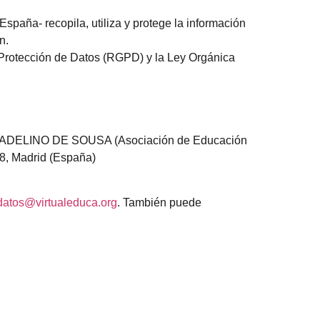
spaña- recopila, utiliza y protege la información
n.
 Protección de Datos (RGPD) y la Ley Orgánica
a por ADELINO DE SOUSA (Asociación de Educación
8, Madrid (España)
datos@virtualeduca.org
. También puede