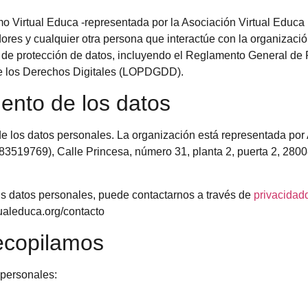
mo Virtual Educa -representada por la Asociación Virtual Educa E
ores y cualquier otra persona que interactúe con la organizació
a de protección de datos, incluyendo el Reglamento General de
de los Derechos Digitales (LOPDGDD).
ento de los datos
o de los datos personales. La organización está representad
19769), Calle Princesa, número 31, planta 2, puerta 2, 2800
us datos personales, puede contactarnos a través de
privacidad
ualeduca.org/contacto
ecopilamos
 personales: