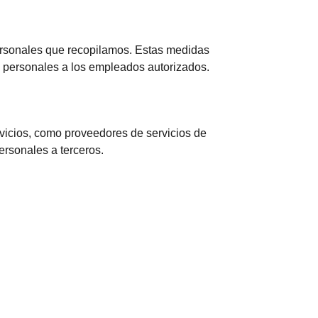
ersonales que recopilamos. Estas medidas
os personales a los empleados autorizados.
vicios, como proveedores de servicios de
ersonales a terceros.