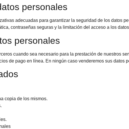
atos personales
tivas adecuadas para garantizar la seguridad de los datos p
tica, contraseñas seguras y la limitación del acceso a los dat
tos personales
ceros cuando sea necesario para la prestación de nuestros ser
icios de pago en línea. En ningún caso venderemos sus datos p
sados
na copia de los mismos.
.
les.
onales