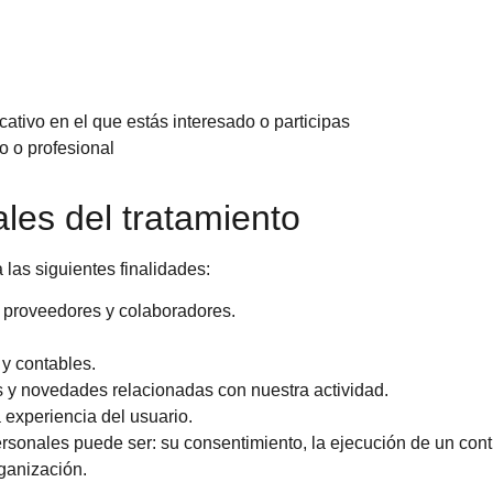
ativo en el que estás interesado o participas
 o profesional
les del tratamiento
 las siguientes finalidades:
s, proveedores y colaboradores.
 y contables.
s y novedades relacionadas con nuestra actividad.
a experiencia del usuario.
ersonales puede ser: su consentimiento, la ejecución de un cont
rganización.