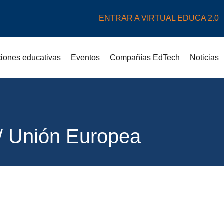
ENTRAR A VIRTUAL EDUCA 2.0
uciones educativas
Eventos
Compañías EdTech
Noticias
 / Unión Europea