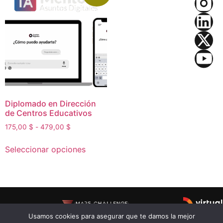
Diplomado en Dirección
de Centros Educativos
175,00
$
-
479,00
$
Seleccionar opciones
Usamos cookies para asegurar que te damos la mejor
INICIATIVAS APOYADAS POR