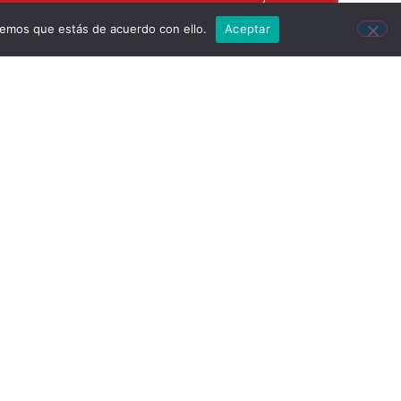
remos que estás de acuerdo con ello.
Aceptar