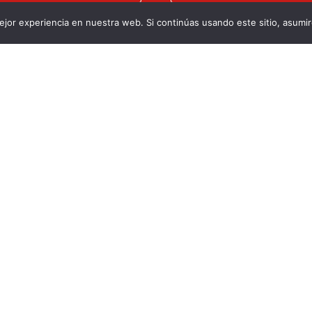
jor experiencia en nuestra web. Si continúas usando este sitio, asumi
vacidad