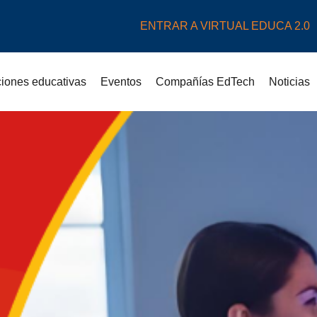
ENTRAR A VIRTUAL EDUCA 2.0
uciones educativas
Eventos
Compañías EdTech
Noticias