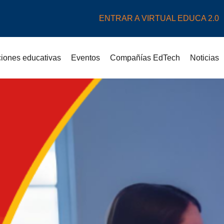
ENTRAR A VIRTUAL EDUCA 2.0
uciones educativas
Eventos
Compañías EdTech
Noticias