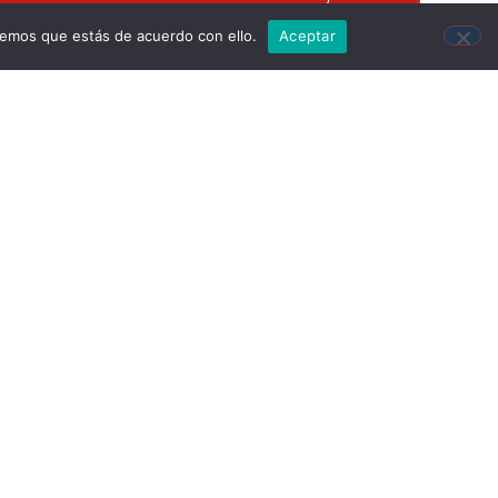
remos que estás de acuerdo con ello.
Aceptar