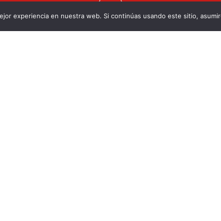
jor experiencia en nuestra web. Si continúas usando este sitio, asumi
vacidad