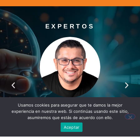
EXPERTOS
RAFAEL MARTÍNEZ
Usamos cookies para asegurar que te damos la mejor
CAMPOBLANCO
experiencia en nuestra web. Si continúas usando este sitio,
CEO de Grupo Eduproject
asumiremos que estás de acuerdo con ello.
Aceptar
[Perú]