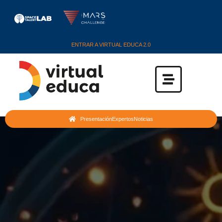
ENTRAR A VIRTUAL EDUCA 2.0
Presentación
Expertos
Noticias