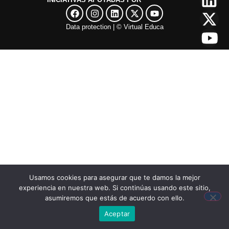
Data protection​
| ©
Virtual Educa
Usamos cookies para asegurar que te damos la mejor
experiencia en nuestra web. Si continúas usando este sitio,
asumiremos que estás de acuerdo con ello.
Aceptar