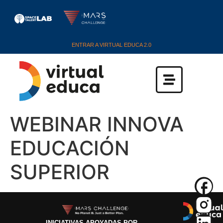
ENTRAR A VIRTUAL EDUCA 2.0
WEBINAR INNOVA
EDUCACIÓN
SUPERIOR
INICIATIVAS APOYADAS POR